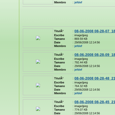
Miembro
:
jefdef
08-06-2008 08-28-07_1
TitulÃ³
:
Escribe
:
image/jpeg
Tamano
:
869.59 KB
Date
:
29/06/2008 12:14:56
Miembro
:
jefdef
08-06-2008 08-28-09_1
TitulÃ³
:
Escribe
:
image/jpeg
Tamano
:
792.44 KB
Date
:
29/06/2008 12:14:56
Miembro
:
jefdef
08-06-2008 08-28-48_2
TitulÃ³
:
Escribe
:
image/jpeg
Tamano
:
764.32 KB
Date
:
29/06/2008 12:14:56
Miembro
:
jefdef
08-06-2008 08-28-45_2
TitulÃ³
:
Escribe
:
image/jpeg
Tamano
:
774.07 KB
Date
:
29/06/2008 12:14:56