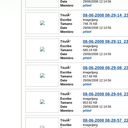
Date
:
29/06/2008 12:14:56
Miembro
:
jefdef
08-06-2008 08-29-14_2
TitulÃ³
:
Escribe
:
image/jpeg
Tamano
:
748.76 KB
Date
:
29/06/2008 12:14:56
Miembro
:
jefdef
08-06-2008 08-29-11_2
TitulÃ³
:
Escribe
:
image/jpeg
Tamano
:
680.24 KB
Date
:
29/06/2008 12:14:56
Miembro
:
jefdef
08-06-2008 08-29-08_2
TitulÃ³
:
Escribe
:
image/jpeg
Tamano
:
817.69 KB
Date
:
29/06/2008 12:14:56
Miembro
:
jefdef
08-06-2008 08-29-04_2
TitulÃ³
:
Escribe
:
image/jpeg
Tamano
:
853.82 KB
Date
:
29/06/2008 12:14:56
Miembro
:
jefdef
08-06-2008 08-28-57_2
TitulÃ³
:
Escribe
:
image/jpeg