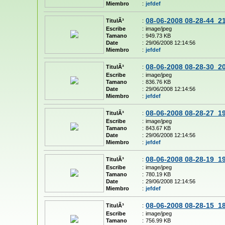
Miembro
:
jefdef
08-06-2008 08-28-44_2
TitulÃ³
:
Escribe
:
image/jpeg
Tamano
:
949.73 KB
Date
:
29/06/2008 12:14:56
Miembro
:
jefdef
08-06-2008 08-28-30_2
TitulÃ³
:
Escribe
:
image/jpeg
Tamano
:
836.76 KB
Date
:
29/06/2008 12:14:56
Miembro
:
jefdef
08-06-2008 08-28-27_1
TitulÃ³
:
Escribe
:
image/jpeg
Tamano
:
843.67 KB
Date
:
29/06/2008 12:14:56
Miembro
:
jefdef
08-06-2008 08-28-19_1
TitulÃ³
:
Escribe
:
image/jpeg
Tamano
:
780.19 KB
Date
:
29/06/2008 12:14:56
Miembro
:
jefdef
08-06-2008 08-28-15_1
TitulÃ³
:
Escribe
:
image/jpeg
Tamano
:
756.99 KB