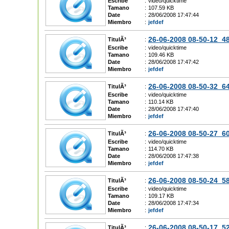
Escribe
:
video/quicktime
Tamano
:
107.59 KB
Date
:
28/06/2008 17:47:44
Miembro
:
jefdef
26-06-2008 08-50-12_
TitulÃ³
:
Escribe
:
video/quicktime
Tamano
:
109.46 KB
Date
:
28/06/2008 17:47:42
Miembro
:
jefdef
26-06-2008 08-50-32_
TitulÃ³
:
Escribe
:
video/quicktime
Tamano
:
110.14 KB
Date
:
28/06/2008 17:47:40
Miembro
:
jefdef
26-06-2008 08-50-27_
TitulÃ³
:
Escribe
:
video/quicktime
Tamano
:
114.70 KB
Date
:
28/06/2008 17:47:38
Miembro
:
jefdef
26-06-2008 08-50-24_
TitulÃ³
:
Escribe
:
video/quicktime
Tamano
:
109.17 KB
Date
:
28/06/2008 17:47:34
Miembro
:
jefdef
26-06-2008 08-50-17_
TitulÃ³
: