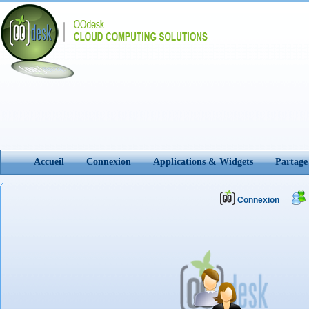
Accueil
Connexion
Applications & Widgets
Partage
Connexion