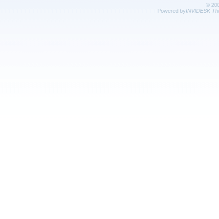
© 20
Powered by
INVIDESK The