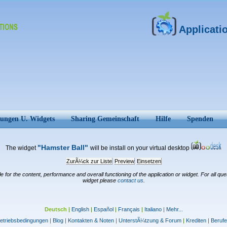
Applicati
ungen U. Widgets
Sharing Gemeinschaft
Hilfe
Spenden
"Hamster Ball"
The widget
will be install on your virtual desktop
ZurÃ¼ck zur Liste
Preview
Einsetzen
for the content, performance and overall functioning of the application or widget. For all ques
widget please
contact us
.
Deutsch
|
English
|
Español
|
Français
|
Italiano
|
Mehr...
etriebsbedingungen
|
Blog
|
Kontakten & Noten
|
UnterstÃ¼tzung & Forum
|
Krediten
|
Beruf