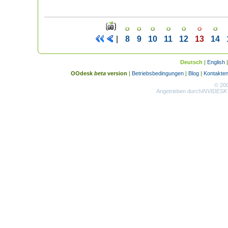
|
8
9
10
11
12
13
14
Deutsch
|
English
OOdesk
beta
version
|
Betriebsbedingungen
|
Blog
|
Kontakte
© 20
Angetrieben durch
INVIDESK 