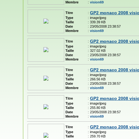
Membre
:
vision69
GP2 monaco 2008 visi
Titre
:
Type
:
image/jpeg
Taille
:
339.39 KB
Date
:
23/05/2008 23:38:57
Membre
:
vision69
GP2 monaco 2008 visi
Titre
:
Type
:
image/jpeg
Taille
:
327.02 KB
Date
:
23/05/2008 23:38:57
Membre
:
vision69
GP2 monaco 2008 visi
Titre
:
Type
:
image/jpeg
Taille
:
266.56 KB
Date
:
23/05/2008 23:38:57
Membre
:
vision69
GP2 monaco 2008 visi
Titre
:
Type
:
image/jpeg
Taille
:
255.80 KB
Date
:
23/05/2008 23:38:57
Membre
:
vision69
GP2 monaco 2008 visi
Titre
:
Type
:
image/jpeg
Taille
:
259.70 KB