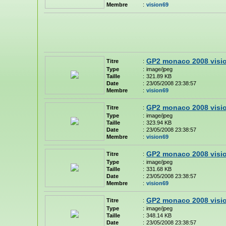
Membre
:
vision69
GP2 monaco 2008 visi
Titre
:
Type
:
image/jpeg
Taille
:
321.89 KB
Date
:
23/05/2008 23:38:57
Membre
:
vision69
GP2 monaco 2008 visi
Titre
:
Type
:
image/jpeg
Taille
:
323.94 KB
Date
:
23/05/2008 23:38:57
Membre
:
vision69
GP2 monaco 2008 visi
Titre
:
Type
:
image/jpeg
Taille
:
331.68 KB
Date
:
23/05/2008 23:38:57
Membre
:
vision69
GP2 monaco 2008 visi
Titre
:
Type
:
image/jpeg
Taille
:
348.14 KB
Date
:
23/05/2008 23:38:57