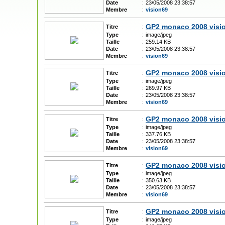
Date
:
23/05/2008 23:38:57
Membre
:
vision69
GP2 monaco 2008 visi
Titre
:
Type
:
image/jpeg
Taille
:
259.14 KB
Date
:
23/05/2008 23:38:57
Membre
:
vision69
GP2 monaco 2008 visi
Titre
:
Type
:
image/jpeg
Taille
:
269.97 KB
Date
:
23/05/2008 23:38:57
Membre
:
vision69
GP2 monaco 2008 visi
Titre
:
Type
:
image/jpeg
Taille
:
337.76 KB
Date
:
23/05/2008 23:38:57
Membre
:
vision69
GP2 monaco 2008 visi
Titre
:
Type
:
image/jpeg
Taille
:
350.63 KB
Date
:
23/05/2008 23:38:57
Membre
:
vision69
GP2 monaco 2008 visi
Titre
:
Type
:
image/jpeg