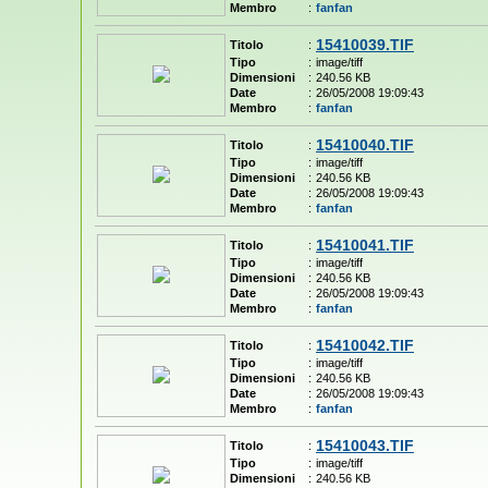
Membro
:
fanfan
15410039.TIF
Titolo
:
Tipo
:
image/tiff
Dimensioni
:
240.56 KB
Date
:
26/05/2008 19:09:43
Membro
:
fanfan
15410040.TIF
Titolo
:
Tipo
:
image/tiff
Dimensioni
:
240.56 KB
Date
:
26/05/2008 19:09:43
Membro
:
fanfan
15410041.TIF
Titolo
:
Tipo
:
image/tiff
Dimensioni
:
240.56 KB
Date
:
26/05/2008 19:09:43
Membro
:
fanfan
15410042.TIF
Titolo
:
Tipo
:
image/tiff
Dimensioni
:
240.56 KB
Date
:
26/05/2008 19:09:43
Membro
:
fanfan
15410043.TIF
Titolo
:
Tipo
:
image/tiff
Dimensioni
:
240.56 KB