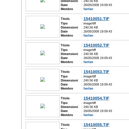
Dimensioni
:
240.56 KB
Date
:
26/05/2008 19:09:43
Membro
:
fanfan
15410051.TIF
Titolo
:
Tipo
:
image/tiff
Dimensioni
:
240.56 KB
Date
:
26/05/2008 19:09:43
Membro
:
fanfan
15410052.TIF
Titolo
:
Tipo
:
image/tiff
Dimensioni
:
240.56 KB
Date
:
26/05/2008 19:09:43
Membro
:
fanfan
15410053.TIF
Titolo
:
Tipo
:
image/tiff
Dimensioni
:
240.56 KB
Date
:
26/05/2008 19:09:43
Membro
:
fanfan
15410054.TIF
Titolo
:
Tipo
:
image/tiff
Dimensioni
:
240.56 KB
Date
:
26/05/2008 19:09:43
Membro
:
fanfan
15410055.TIF
Titolo
: