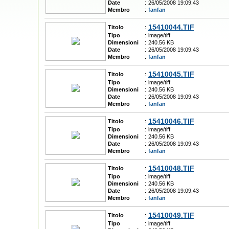
Date
:
26/05/2008 19:09:43
Membro
:
fanfan
15410044.TIF
Titolo
:
Tipo
:
image/tiff
Dimensioni
:
240.56 KB
Date
:
26/05/2008 19:09:43
Membro
:
fanfan
15410045.TIF
Titolo
:
Tipo
:
image/tiff
Dimensioni
:
240.56 KB
Date
:
26/05/2008 19:09:43
Membro
:
fanfan
15410046.TIF
Titolo
:
Tipo
:
image/tiff
Dimensioni
:
240.56 KB
Date
:
26/05/2008 19:09:43
Membro
:
fanfan
15410048.TIF
Titolo
:
Tipo
:
image/tiff
Dimensioni
:
240.56 KB
Date
:
26/05/2008 19:09:43
Membro
:
fanfan
15410049.TIF
Titolo
:
Tipo
:
image/tiff