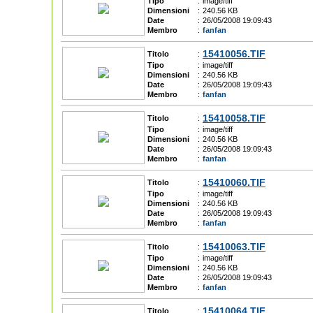
Tipo
:
image/tiff
Dimensioni
:
240.56 KB
Date
:
26/05/2008 19:09:43
Membro
:
fanfan
15410056.TIF
Titolo
:
Tipo
:
image/tiff
Dimensioni
:
240.56 KB
Date
:
26/05/2008 19:09:43
Membro
:
fanfan
15410058.TIF
Titolo
:
Tipo
:
image/tiff
Dimensioni
:
240.56 KB
Date
:
26/05/2008 19:09:43
Membro
:
fanfan
15410060.TIF
Titolo
:
Tipo
:
image/tiff
Dimensioni
:
240.56 KB
Date
:
26/05/2008 19:09:43
Membro
:
fanfan
15410063.TIF
Titolo
:
Tipo
:
image/tiff
Dimensioni
:
240.56 KB
Date
:
26/05/2008 19:09:43
Membro
:
fanfan
15410064.TIF
Titolo
: