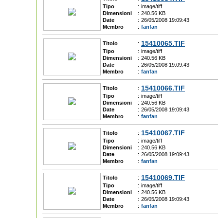
Tipo
:
image/tiff
Dimensioni
:
240.56 KB
Date
:
26/05/2008 19:09:43
Membro
:
fanfan
15410065.TIF
Titolo
:
Tipo
:
image/tiff
Dimensioni
:
240.56 KB
Date
:
26/05/2008 19:09:43
Membro
:
fanfan
15410066.TIF
Titolo
:
Tipo
:
image/tiff
Dimensioni
:
240.56 KB
Date
:
26/05/2008 19:09:43
Membro
:
fanfan
15410067.TIF
Titolo
:
Tipo
:
image/tiff
Dimensioni
:
240.56 KB
Date
:
26/05/2008 19:09:43
Membro
:
fanfan
15410069.TIF
Titolo
:
Tipo
:
image/tiff
Dimensioni
:
240.56 KB
Date
:
26/05/2008 19:09:43
Membro
:
fanfan