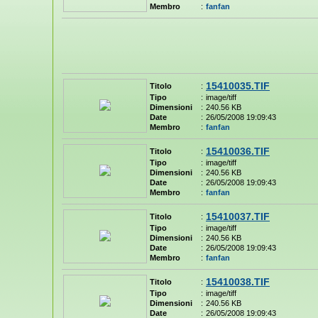
Membro
:
fanfan
15410035.TIF
Titolo
:
Tipo
:
image/tiff
Dimensioni
:
240.56 KB
Date
:
26/05/2008 19:09:43
Membro
:
fanfan
15410036.TIF
Titolo
:
Tipo
:
image/tiff
Dimensioni
:
240.56 KB
Date
:
26/05/2008 19:09:43
Membro
:
fanfan
15410037.TIF
Titolo
:
Tipo
:
image/tiff
Dimensioni
:
240.56 KB
Date
:
26/05/2008 19:09:43
Membro
:
fanfan
15410038.TIF
Titolo
:
Tipo
:
image/tiff
Dimensioni
:
240.56 KB
Date
:
26/05/2008 19:09:43