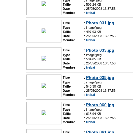
Type
:
image/jpeg
Taille
:
506.24 KB
Date
:
25/05/2008 13:37:56
Membre
:
frebai
Photo 031.jpg
Titre
:
Type
:
image/jpeg
Taille
:
497.93 KB
Date
:
25/05/2008 13:37:56
Membre
:
frebai
Photo 033.jpg
Titre
:
Type
:
image/jpeg
Taille
:
594.85 KB
Date
:
25/05/2008 13:37:56
Membre
:
frebai
Photo 035.jpg
Titre
:
Type
:
image/jpeg
Taille
:
546.30 KB
Date
:
25/05/2008 13:37:56
Membre
:
frebai
Photo 060.jpg
Titre
:
Type
:
image/jpeg
Taille
:
618.94 KB
Date
:
25/05/2008 13:37:56
Membre
:
frebai
Photo 061.jpg
Titre
: