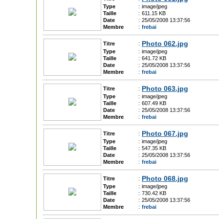
Type
:
image/jpeg
Taille
:
611.15 KB
Date
:
25/05/2008 13:37:56
Membre
:
frebai
Photo 062.jpg
Titre
:
Type
:
image/jpeg
Taille
:
641.72 KB
Date
:
25/05/2008 13:37:56
Membre
:
frebai
Photo 063.jpg
Titre
:
Type
:
image/jpeg
Taille
:
607.49 KB
Date
:
25/05/2008 13:37:56
Membre
:
frebai
Photo 067.jpg
Titre
:
Type
:
image/jpeg
Taille
:
547.35 KB
Date
:
25/05/2008 13:37:56
Membre
:
frebai
Photo 068.jpg
Titre
:
Type
:
image/jpeg
Taille
:
730.42 KB
Date
:
25/05/2008 13:37:56
Membre
:
frebai