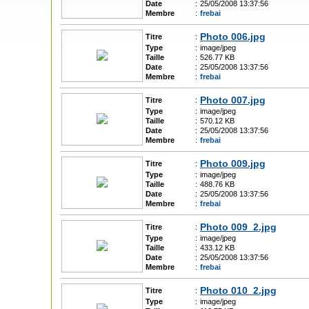
Date
:
25/05/2008 13:37:56
Membre
:
frebai
Photo 006.jpg
Titre
:
Type
:
image/jpeg
Taille
:
526.77 KB
Date
:
25/05/2008 13:37:56
Membre
:
frebai
Photo 007.jpg
Titre
:
Type
:
image/jpeg
Taille
:
570.12 KB
Date
:
25/05/2008 13:37:56
Membre
:
frebai
Photo 009.jpg
Titre
:
Type
:
image/jpeg
Taille
:
488.76 KB
Date
:
25/05/2008 13:37:56
Membre
:
frebai
Photo 009_2.jpg
Titre
:
Type
:
image/jpeg
Taille
:
433.12 KB
Date
:
25/05/2008 13:37:56
Membre
:
frebai
Photo 010_2.jpg
Titre
:
Type
:
image/jpeg