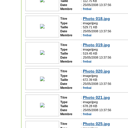
Taille
:
112.75 KB
Date
:
25/05/2008 13:37:56
Membre
:
frebai
Photo 018.jpg
Titre
:
Type
:
image/jpeg
Taille
:
529.71 KB
Date
:
25/05/2008 13:37:56
Membre
:
frebai
Photo 019.jpg
Titre
:
Type
:
image/jpeg
Taille
:
519.45 KB
Date
:
25/05/2008 13:37:56
Membre
:
frebai
Photo 020.jpg
Titre
:
Type
:
image/jpeg
Taille
:
672.39 KB
Date
:
25/05/2008 13:37:56
Membre
:
frebai
Photo 021.jpg
Titre
:
Type
:
image/jpeg
Taille
:
678.28 KB
Date
:
25/05/2008 13:37:56
Membre
:
frebai
Photo 025.jpg
Titre
: