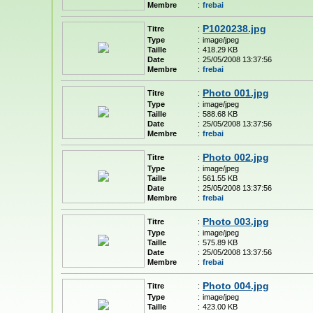
Membre
:
frebai
P1020238.jpg
Titre
:
Type
:
image/jpeg
Taille
:
418.29 KB
Date
:
25/05/2008 13:37:56
Membre
:
frebai
Photo 001.jpg
Titre
:
Type
:
image/jpeg
Taille
:
588.68 KB
Date
:
25/05/2008 13:37:56
Membre
:
frebai
Photo 002.jpg
Titre
:
Type
:
image/jpeg
Taille
:
561.55 KB
Date
:
25/05/2008 13:37:56
Membre
:
frebai
Photo 003.jpg
Titre
:
Type
:
image/jpeg
Taille
:
575.89 KB
Date
:
25/05/2008 13:37:56
Membre
:
frebai
Photo 004.jpg
Titre
:
Type
:
image/jpeg
Taille
:
423.00 KB