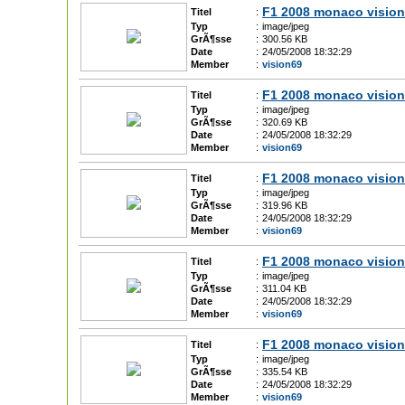
F1 2008 monaco vision
Titel
:
Typ
:
image/jpeg
GrÃ¶sse
:
300.56 KB
Date
:
24/05/2008 18:32:29
Member
:
vision69
F1 2008 monaco vision
Titel
:
Typ
:
image/jpeg
GrÃ¶sse
:
320.69 KB
Date
:
24/05/2008 18:32:29
Member
:
vision69
F1 2008 monaco vision
Titel
:
Typ
:
image/jpeg
GrÃ¶sse
:
319.96 KB
Date
:
24/05/2008 18:32:29
Member
:
vision69
F1 2008 monaco vision
Titel
:
Typ
:
image/jpeg
GrÃ¶sse
:
311.04 KB
Date
:
24/05/2008 18:32:29
Member
:
vision69
F1 2008 monaco vision
Titel
:
Typ
:
image/jpeg
GrÃ¶sse
:
335.54 KB
Date
:
24/05/2008 18:32:29
Member
:
vision69