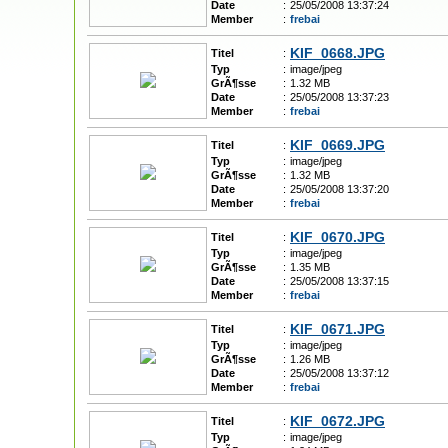
Date
:
25/05/2008 13:37:24
Member
:
frebai
KIF_0668.JPG
Titel
:
Typ
:
image/jpeg
GrÃ¶sse
:
1.32 MB
Date
:
25/05/2008 13:37:23
Member
:
frebai
KIF_0669.JPG
Titel
:
Typ
:
image/jpeg
GrÃ¶sse
:
1.32 MB
Date
:
25/05/2008 13:37:20
Member
:
frebai
KIF_0670.JPG
Titel
:
Typ
:
image/jpeg
GrÃ¶sse
:
1.35 MB
Date
:
25/05/2008 13:37:15
Member
:
frebai
KIF_0671.JPG
Titel
:
Typ
:
image/jpeg
GrÃ¶sse
:
1.26 MB
Date
:
25/05/2008 13:37:12
Member
:
frebai
KIF_0672.JPG
Titel
:
Typ
:
image/jpeg