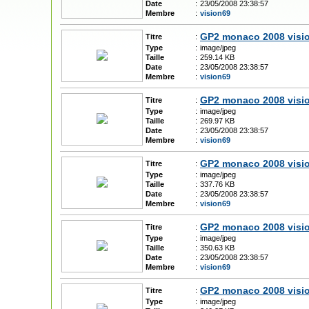
Date
:
23/05/2008 23:38:57
Membre
:
vision69
GP2 monaco 2008 visi
Titre
:
Type
:
image/jpeg
Taille
:
259.14 KB
Date
:
23/05/2008 23:38:57
Membre
:
vision69
GP2 monaco 2008 visi
Titre
:
Type
:
image/jpeg
Taille
:
269.97 KB
Date
:
23/05/2008 23:38:57
Membre
:
vision69
GP2 monaco 2008 visi
Titre
:
Type
:
image/jpeg
Taille
:
337.76 KB
Date
:
23/05/2008 23:38:57
Membre
:
vision69
GP2 monaco 2008 visi
Titre
:
Type
:
image/jpeg
Taille
:
350.63 KB
Date
:
23/05/2008 23:38:57
Membre
:
vision69
GP2 monaco 2008 visi
Titre
:
Type
:
image/jpeg