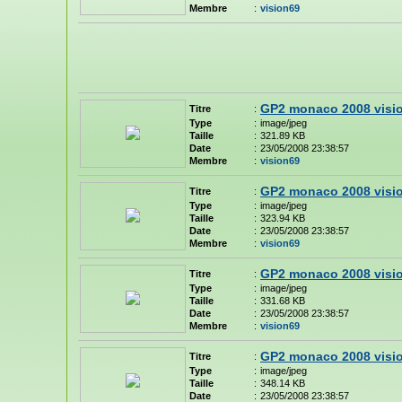
Membre
:
vision69
GP2 monaco 2008 visi
Titre
:
Type
:
image/jpeg
Taille
:
321.89 KB
Date
:
23/05/2008 23:38:57
Membre
:
vision69
GP2 monaco 2008 visi
Titre
:
Type
:
image/jpeg
Taille
:
323.94 KB
Date
:
23/05/2008 23:38:57
Membre
:
vision69
GP2 monaco 2008 visi
Titre
:
Type
:
image/jpeg
Taille
:
331.68 KB
Date
:
23/05/2008 23:38:57
Membre
:
vision69
GP2 monaco 2008 visi
Titre
:
Type
:
image/jpeg
Taille
:
348.14 KB
Date
:
23/05/2008 23:38:57