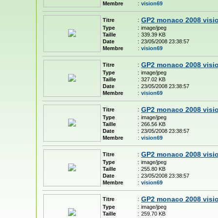
Membre
:
vision69
GP2 monaco 2008 visi
Titre
:
Type
:
image/jpeg
Taille
:
339.39 KB
Date
:
23/05/2008 23:38:57
Membre
:
vision69
GP2 monaco 2008 visi
Titre
:
Type
:
image/jpeg
Taille
:
327.02 KB
Date
:
23/05/2008 23:38:57
Membre
:
vision69
GP2 monaco 2008 visi
Titre
:
Type
:
image/jpeg
Taille
:
266.56 KB
Date
:
23/05/2008 23:38:57
Membre
:
vision69
GP2 monaco 2008 visi
Titre
:
Type
:
image/jpeg
Taille
:
255.80 KB
Date
:
23/05/2008 23:38:57
Membre
:
vision69
GP2 monaco 2008 visi
Titre
:
Type
:
image/jpeg
Taille
:
259.70 KB