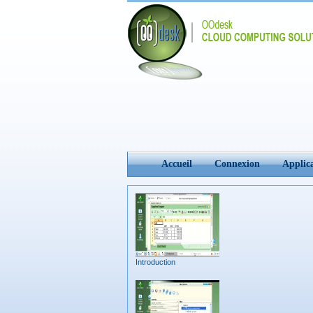
Accueil
Connexion
Applic
Introduction