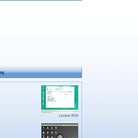
og
Lecteur RSS