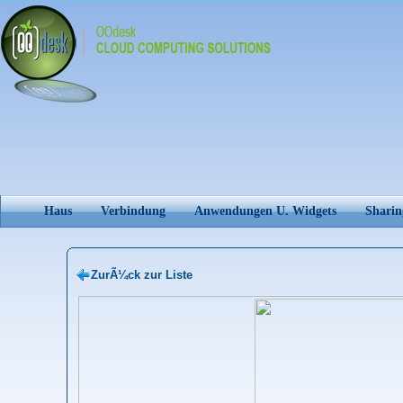
Haus
Verbindung
Anwendungen U. Widgets
Sharin
ZurÃ¼ck zur Liste