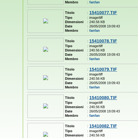
Membro
:
fanfan
15410077.TIF
Titolo
:
Tipo
:
image/tiff
Dimensioni
:
240.56 KB
Date
:
26/05/2008 19:09:43
Membro
:
fanfan
15410078.TIF
Titolo
:
Tipo
:
image/tiff
Dimensioni
:
240.56 KB
Date
:
26/05/2008 19:09:43
Membro
:
fanfan
15410079.TIF
Titolo
:
Tipo
:
image/tiff
Dimensioni
:
240.56 KB
Date
:
26/05/2008 19:09:43
Membro
:
fanfan
15410080.TIF
Titolo
:
Tipo
:
image/tiff
Dimensioni
:
240.56 KB
Date
:
26/05/2008 19:09:43
Membro
:
fanfan
15410082.TIF
Titolo
:
Tipo
:
image/tiff
Dimensioni
:
240.56 KB