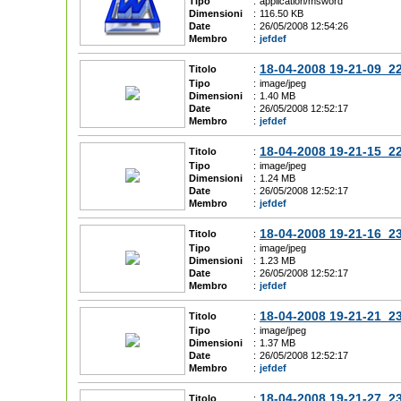
Tipo
:
application/msword
Dimensioni
:
116.50 KB
Date
:
26/05/2008 12:54:26
Membro
:
jefdef
18-04-2008 19-21-09_2
Titolo
:
Tipo
:
image/jpeg
Dimensioni
:
1.40 MB
Date
:
26/05/2008 12:52:17
Membro
:
jefdef
18-04-2008 19-21-15_2
Titolo
:
Tipo
:
image/jpeg
Dimensioni
:
1.24 MB
Date
:
26/05/2008 12:52:17
Membro
:
jefdef
18-04-2008 19-21-16_2
Titolo
:
Tipo
:
image/jpeg
Dimensioni
:
1.23 MB
Date
:
26/05/2008 12:52:17
Membro
:
jefdef
18-04-2008 19-21-21_2
Titolo
:
Tipo
:
image/jpeg
Dimensioni
:
1.37 MB
Date
:
26/05/2008 12:52:17
Membro
:
jefdef
18-04-2008 19-21-27_2
Titolo
: