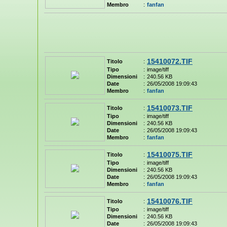
Membro
:
fanfan
15410072.TIF
Titolo
:
Tipo
:
image/tiff
Dimensioni
:
240.56 KB
Date
:
26/05/2008 19:09:43
Membro
:
fanfan
15410073.TIF
Titolo
:
Tipo
:
image/tiff
Dimensioni
:
240.56 KB
Date
:
26/05/2008 19:09:43
Membro
:
fanfan
15410075.TIF
Titolo
:
Tipo
:
image/tiff
Dimensioni
:
240.56 KB
Date
:
26/05/2008 19:09:43
Membro
:
fanfan
15410076.TIF
Titolo
:
Tipo
:
image/tiff
Dimensioni
:
240.56 KB
Date
:
26/05/2008 19:09:43