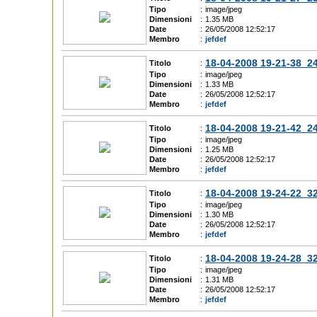
Tipo
:
image/jpeg
Dimensioni
:
1.35 MB
Date
:
26/05/2008 12:52:17
Membro
:
jefdef
18-04-2008 19-21-38_2
Titolo
:
Tipo
:
image/jpeg
Dimensioni
:
1.33 MB
Date
:
26/05/2008 12:52:17
Membro
:
jefdef
18-04-2008 19-21-42_2
Titolo
:
Tipo
:
image/jpeg
Dimensioni
:
1.25 MB
Date
:
26/05/2008 12:52:17
Membro
:
jefdef
18-04-2008 19-24-22_3
Titolo
:
Tipo
:
image/jpeg
Dimensioni
:
1.30 MB
Date
:
26/05/2008 12:52:17
Membro
:
jefdef
18-04-2008 19-24-28_3
Titolo
:
Tipo
:
image/jpeg
Dimensioni
:
1.31 MB
Date
:
26/05/2008 12:52:17
Membro
:
jefdef