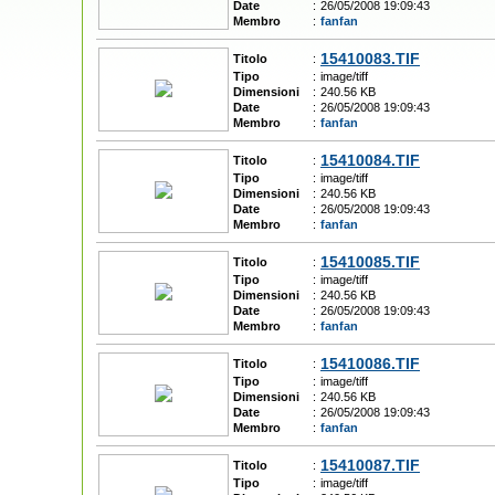
Date
:
26/05/2008 19:09:43
Membro
:
fanfan
15410083.TIF
Titolo
:
Tipo
:
image/tiff
Dimensioni
:
240.56 KB
Date
:
26/05/2008 19:09:43
Membro
:
fanfan
15410084.TIF
Titolo
:
Tipo
:
image/tiff
Dimensioni
:
240.56 KB
Date
:
26/05/2008 19:09:43
Membro
:
fanfan
15410085.TIF
Titolo
:
Tipo
:
image/tiff
Dimensioni
:
240.56 KB
Date
:
26/05/2008 19:09:43
Membro
:
fanfan
15410086.TIF
Titolo
:
Tipo
:
image/tiff
Dimensioni
:
240.56 KB
Date
:
26/05/2008 19:09:43
Membro
:
fanfan
15410087.TIF
Titolo
:
Tipo
:
image/tiff