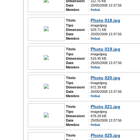
Dimensioni
:
112.75 KB
Date
:
25/05/2008 13:37:56
Membro
:
frebai
Photo 018.jpg
Titolo
:
Tipo
:
image/jpeg
Dimensioni
:
529.71 KB
Date
:
25/05/2008 13:37:56
Membro
:
frebai
Photo 019.jpg
Titolo
:
Tipo
:
image/jpeg
Dimensioni
:
519.45 KB
Date
:
25/05/2008 13:37:56
Membro
:
frebai
Photo 020.jpg
Titolo
:
Tipo
:
image/jpeg
Dimensioni
:
672.39 KB
Date
:
25/05/2008 13:37:56
Membro
:
frebai
Photo 021.jpg
Titolo
:
Tipo
:
image/jpeg
Dimensioni
:
678.28 KB
Date
:
25/05/2008 13:37:56
Membro
:
frebai
Photo 025.jpg
Titolo
: