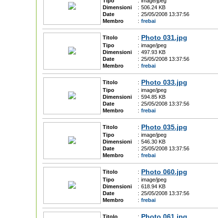
Tipo
:
image/jpeg
Dimensioni
:
506.24 KB
Date
:
25/05/2008 13:37:56
Membro
:
frebai
Photo 031.jpg
Titolo
:
Tipo
:
image/jpeg
Dimensioni
:
497.93 KB
Date
:
25/05/2008 13:37:56
Membro
:
frebai
Photo 033.jpg
Titolo
:
Tipo
:
image/jpeg
Dimensioni
:
594.85 KB
Date
:
25/05/2008 13:37:56
Membro
:
frebai
Photo 035.jpg
Titolo
:
Tipo
:
image/jpeg
Dimensioni
:
546.30 KB
Date
:
25/05/2008 13:37:56
Membro
:
frebai
Photo 060.jpg
Titolo
:
Tipo
:
image/jpeg
Dimensioni
:
618.94 KB
Date
:
25/05/2008 13:37:56
Membro
:
frebai
Photo 061.jpg
Titolo
: