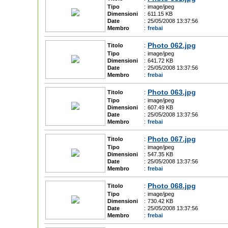
Tipo
:
image/jpeg
Dimensioni
:
611.15 KB
Date
:
25/05/2008 13:37:56
Membro
:
frebai
Photo 062.jpg
Titolo
:
Tipo
:
image/jpeg
Dimensioni
:
641.72 KB
Date
:
25/05/2008 13:37:56
Membro
:
frebai
Photo 063.jpg
Titolo
:
Tipo
:
image/jpeg
Dimensioni
:
607.49 KB
Date
:
25/05/2008 13:37:56
Membro
:
frebai
Photo 067.jpg
Titolo
:
Tipo
:
image/jpeg
Dimensioni
:
547.35 KB
Date
:
25/05/2008 13:37:56
Membro
:
frebai
Photo 068.jpg
Titolo
:
Tipo
:
image/jpeg
Dimensioni
:
730.42 KB
Date
:
25/05/2008 13:37:56
Membro
:
frebai