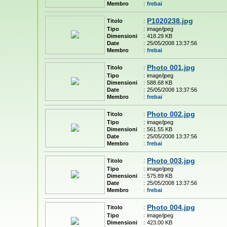
Membro
:
frebai
P1020238.jpg
Titolo
:
Tipo
:
image/jpeg
Dimensioni
:
418.29 KB
Date
:
25/05/2008 13:37:56
Membro
:
frebai
Photo 001.jpg
Titolo
:
Tipo
:
image/jpeg
Dimensioni
:
588.68 KB
Date
:
25/05/2008 13:37:56
Membro
:
frebai
Photo 002.jpg
Titolo
:
Tipo
:
image/jpeg
Dimensioni
:
561.55 KB
Date
:
25/05/2008 13:37:56
Membro
:
frebai
Photo 003.jpg
Titolo
:
Tipo
:
image/jpeg
Dimensioni
:
575.89 KB
Date
:
25/05/2008 13:37:56
Membro
:
frebai
Photo 004.jpg
Titolo
:
Tipo
:
image/jpeg
Dimensioni
:
423.00 KB