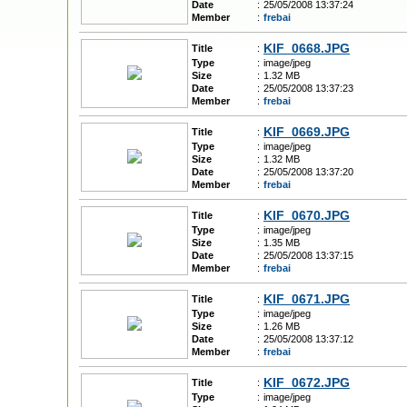
Date
:
25/05/2008 13:37:24
Member
:
frebai
KIF_0668.JPG
Title
:
Type
:
image/jpeg
Size
:
1.32 MB
Date
:
25/05/2008 13:37:23
Member
:
frebai
KIF_0669.JPG
Title
:
Type
:
image/jpeg
Size
:
1.32 MB
Date
:
25/05/2008 13:37:20
Member
:
frebai
KIF_0670.JPG
Title
:
Type
:
image/jpeg
Size
:
1.35 MB
Date
:
25/05/2008 13:37:15
Member
:
frebai
KIF_0671.JPG
Title
:
Type
:
image/jpeg
Size
:
1.26 MB
Date
:
25/05/2008 13:37:12
Member
:
frebai
KIF_0672.JPG
Title
:
Type
:
image/jpeg