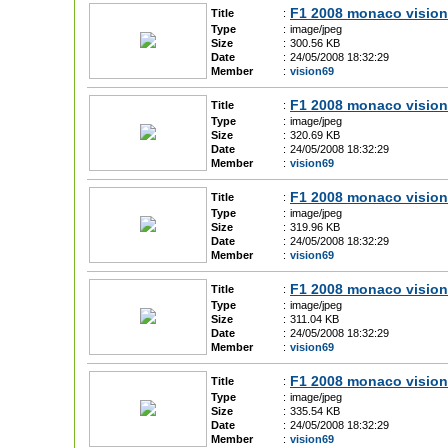
F1 2008 monaco vision
Title
:
Type
:
image/jpeg
Size
:
300.56 KB
Date
:
24/05/2008 18:32:29
Member
:
vision69
F1 2008 monaco vision
Title
:
Type
:
image/jpeg
Size
:
320.69 KB
Date
:
24/05/2008 18:32:29
Member
:
vision69
F1 2008 monaco vision
Title
:
Type
:
image/jpeg
Size
:
319.96 KB
Date
:
24/05/2008 18:32:29
Member
:
vision69
F1 2008 monaco vision
Title
:
Type
:
image/jpeg
Size
:
311.04 KB
Date
:
24/05/2008 18:32:29
Member
:
vision69
F1 2008 monaco vision
Title
:
Type
:
image/jpeg
Size
:
335.54 KB
Date
:
24/05/2008 18:32:29
Member
:
vision69